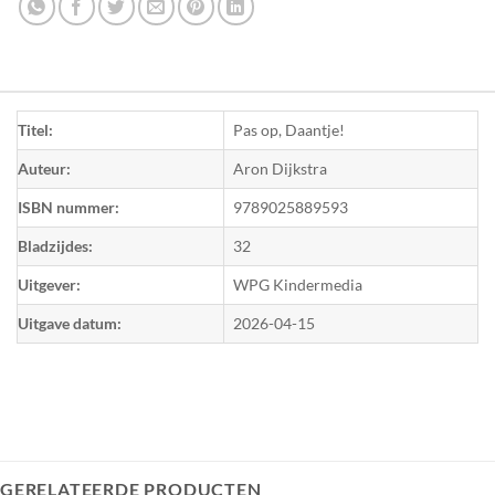
Titel:
Pas op, Daantje!
Auteur:
Aron Dijkstra
ISBN nummer:
9789025889593
Bladzijdes:
32
Uitgever:
WPG Kindermedia
Uitgave datum:
2026-04-15
GERELATEERDE PRODUCTEN