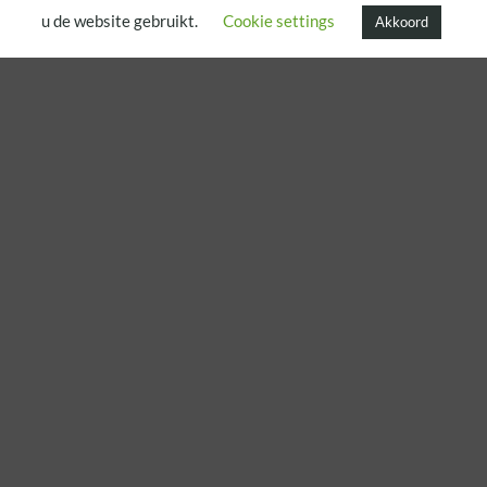
u de website gebruikt.
Cookie settings
Akkoord