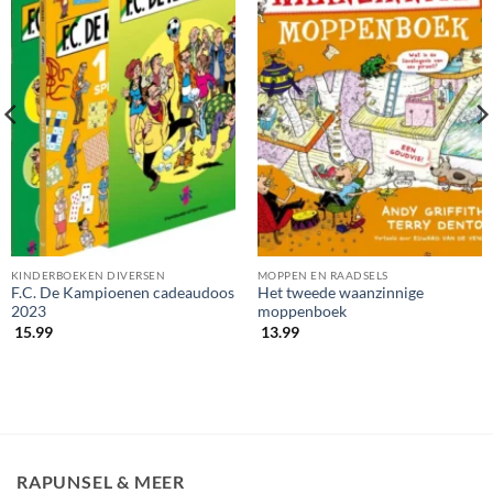
KINDERBOEKEN DIVERSEN
MOPPEN EN RAADSELS
F.C. De Kampioenen cadeaudoos
Het tweede waanzinnige
2023
moppenboek
15.99
13.99
RAPUNSEL & MEER