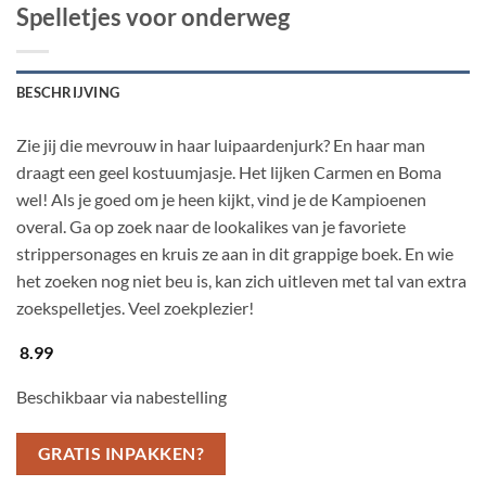
Spelletjes voor onderweg
BESCHRIJVING
Zie jij die mevrouw in haar luipaardenjurk? En haar man
draagt een geel kostuumjasje. Het lijken Carmen en Boma
wel! Als je goed om je heen kijkt, vind je de Kampioenen
overal. Ga op zoek naar de lookalikes van je favoriete
strippersonages en kruis ze aan in dit grappige boek. En wie
het zoeken nog niet beu is, kan zich uitleven met tal van extra
zoekspelletjes. Veel zoekplezier!
8.99
Beschikbaar via nabestelling
GRATIS INPAKKEN?