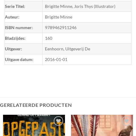
Serie Titel:
Brigitte Minne, Joris Thys (Illustrator)
Auteur:
Brigitte Minne
ISBN nummer:
9789462911246
Bladzijdes:
160
Uitgever:
Eenhoorn, Uitgeverij De
Uitgave datum:
2016-01-01
GERELATEERDE PRODUCTEN