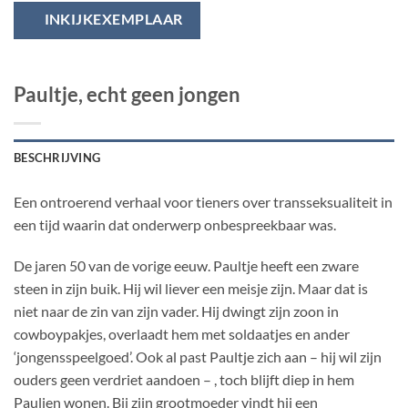
INKIJKEXEMPLAAR
Paultje, echt geen jongen
BESCHRIJVING
Een ontroerend verhaal voor tieners over transseksualiteit in
een tijd waarin dat onderwerp onbespreekbaar was.
De jaren 50 van de vorige eeuw. Paultje heeft een zware
steen in zijn buik. Hij wil liever een meisje zijn. Maar dat is
niet naar de zin van zijn vader. Hij dwingt zijn zoon in
cowboypakjes, overlaadt hem met soldaatjes en ander
‘jongensspeelgoed’. Ook al past Paultje zich aan – hij wil zijn
ouders geen verdriet aandoen – , toch blijft diep in hem
Paulien wonen. Bij zijn grootmoeder vindt hij een