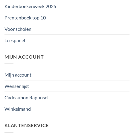
Kinderboekenweek 2025
Prentenboek top 10
Voor scholen
Leespanel
MIJN ACCOUNT
Mijn account
Wensenlijst
Cadeaubon Rapunsel
Winkelmand
KLANTENSERVICE