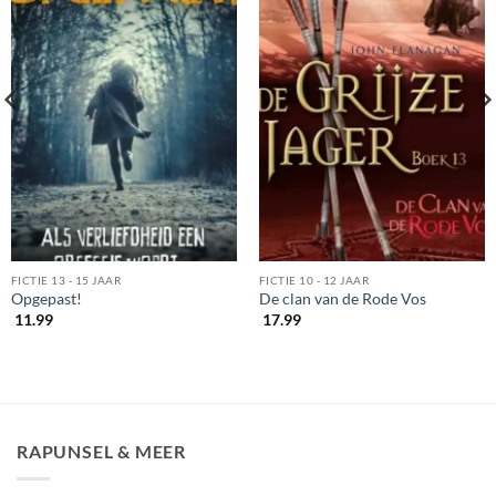
FICTIE 13 - 15 JAAR
FICTIE 10 - 12 JAAR
Opgepast!
De clan van de Rode Vos
11.99
17.99
RAPUNSEL & MEER