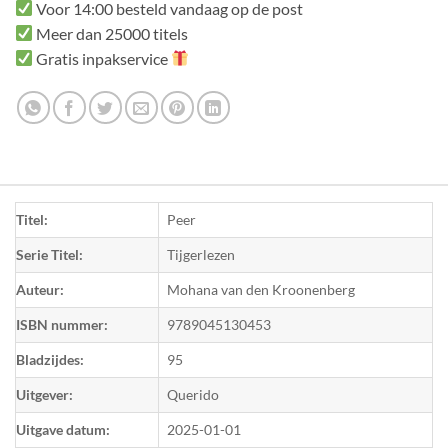
Voor 14:00 besteld vandaag op de post
Meer dan 25000 titels
Gratis inpakservice
Titel:
Peer
Serie Titel:
Tijgerlezen
Auteur:
Mohana van den Kroonenberg
ISBN nummer:
9789045130453
Bladzijdes:
95
Uitgever:
Querido
Uitgave datum:
2025-01-01