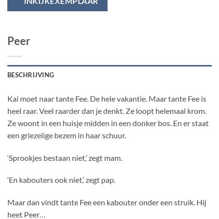
INKIJKEXEMPLAAR
Peer
BESCHRIJVING
Kai moet naar tante Fee. De hele vakantie. Maar tante Fee is
heel raar. Veel raarder dan je denkt. Ze loopt helemaal krom.
Ze woont in een huisje midden in een donker bos. En er staat
een griezelige bezem in haar schuur.
‘Sprookjes bestaan niet,’ zegt mam.
‘En kabouters ook niet,’ zegt pap.
Maar dan vindt tante Fee een kabouter onder een struik. Hij
heet Peer…