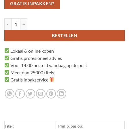
GRATIS INPAKKEN?
Philip, pas op! aantal
BESTELLEN
Lokaal & online kopen
Gratis profesioneel advies
Voor 14:00 besteld vandaag op de post
Meer dan 25000 titels
Gratis inpakservice
Titel:
Philip, pas op!