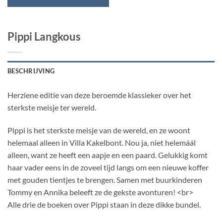
Pippi Langkous
BESCHRIJVING
Herziene editie van deze beroemde klassieker over het
sterkste meisje ter wereld.
Pippi is het sterkste meisje van de wereld, en ze woont
helemaal alleen in Villa Kakelbont. Nou ja, niet helemáál
alleen, want ze heeft een aapje en een paard. Gelukkig komt
haar vader eens in de zoveel tijd langs om een nieuwe koffer
met gouden tientjes te brengen. Samen met buurkinderen
Tommy en Annika beleeft ze de gekste avonturen! <br>
Alle drie de boeken over Pippi staan in deze dikke bundel.