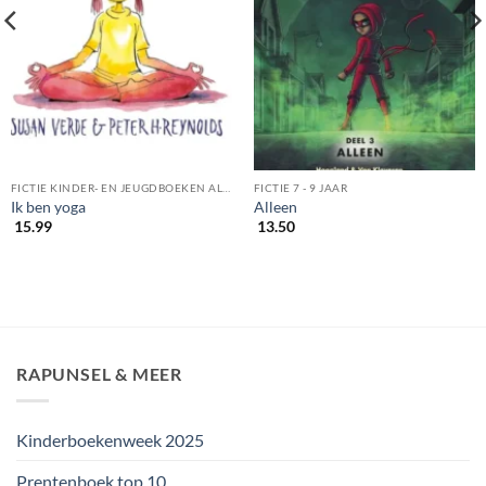
FICTIE KINDER- EN JEUGDBOEKEN ALGEMEEN
FICTIE 7 - 9 JAAR
Ik ben yoga
Alleen
15.99
13.50
RAPUNSEL & MEER
Kinderboekenweek 2025
Prentenboek top 10