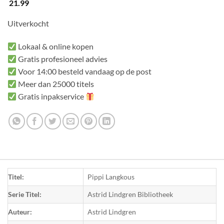
21.99
Uitverkocht
Lokaal & online kopen
Gratis profesioneel advies
Voor 14:00 besteld vandaag op de post
Meer dan 25000 titels
Gratis inpakservice
Titel:
Pippi Langkous
Serie Titel:
Astrid Lindgren Bibliotheek
Auteur:
Astrid Lindgren