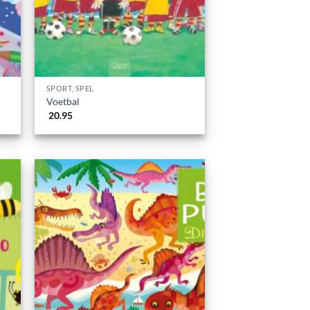
SPORT, SPEL
Voetbal
20.95