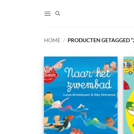
Ga
naar
inhoud
HOME
/
PRODUCTEN GETAGGED “