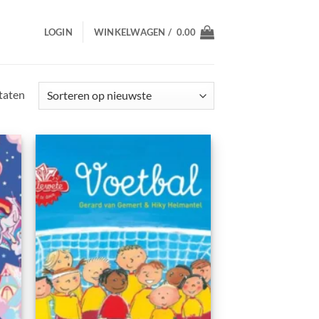
LOGIN
WINKELWAGEN /
0.00
Gesorteerd
ltaten
op
nieuwste