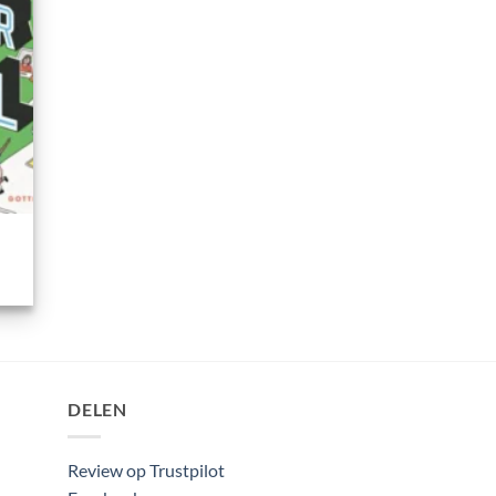
DELEN
Review op Trustpilot