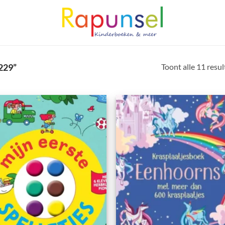
Toont alle 11 resu
229”