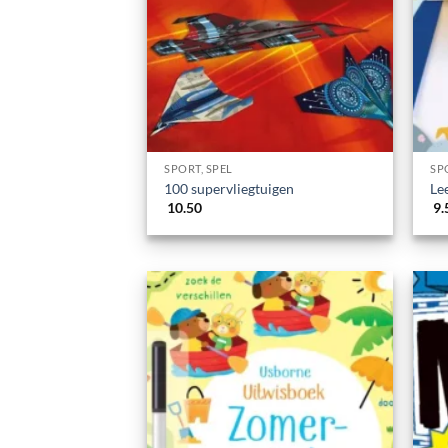
SPORT, SPEL
SP
100 supervliegtuigen
Le
10.50
9.