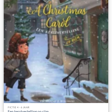
FICTIE 4 - 6 JAAR
Een kerstvertelling op rijm