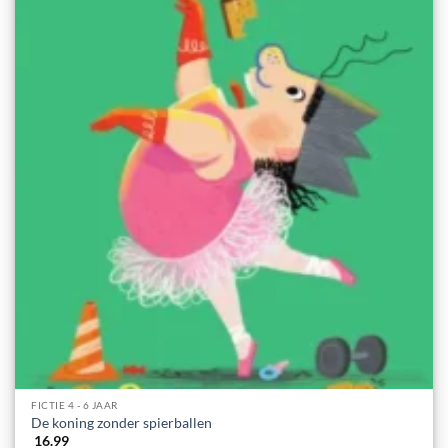
FICTIE 4 - 6 JAAR
De koning zonder spierballen
16.99