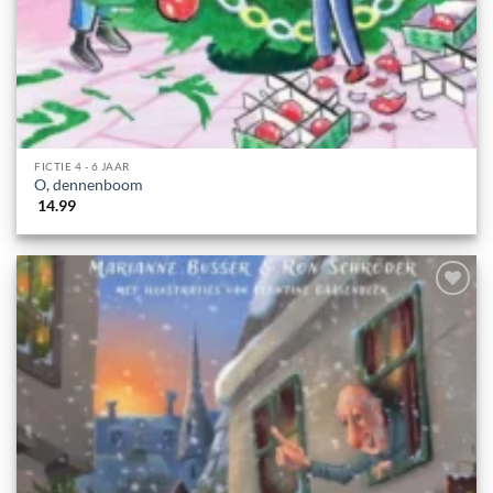
FICTIE 4 - 6 JAAR
O, dennenboom
14.99