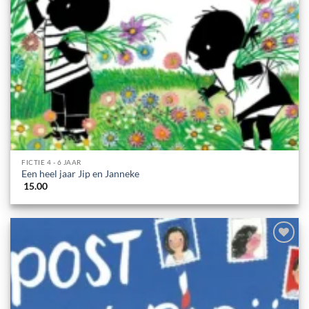
FICTIE 4 - 6 JAAR
Een heel jaar Jip en Janneke
15.00