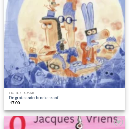
FICTIE 4 - 6 JAAR
De grote onderbroekenroof
17.00