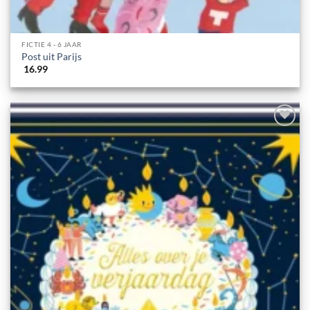
FICTIE 4 - 6 JAAR
Post uit Parijs
16.99