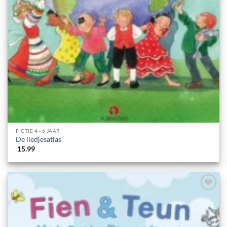
FICTIE 4 - 6 JAAR
De liedjesatlas
15.99