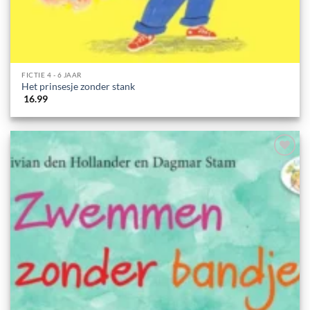
FICTIE 4 - 6 JAAR
Het prinsesje zonder stank
16.99