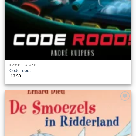
FICTIE 4 - 6 JAAR
Code rood!
12.50