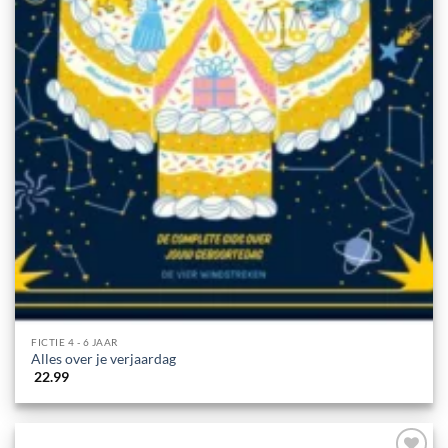
FICTIE 4 - 6 JAAR
Alles over je verjaardag
22.99