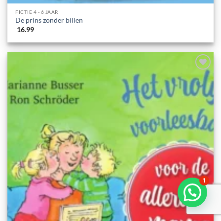
FICTIE 4 - 6 JAAR
De prins zonder billen
16.99
1