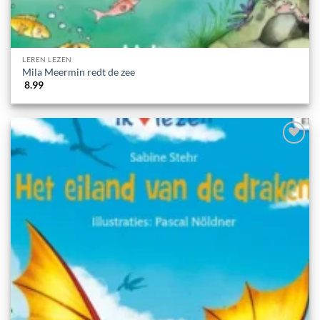
LEREN LEZEN
Mila Meermin redt de zee
8.99