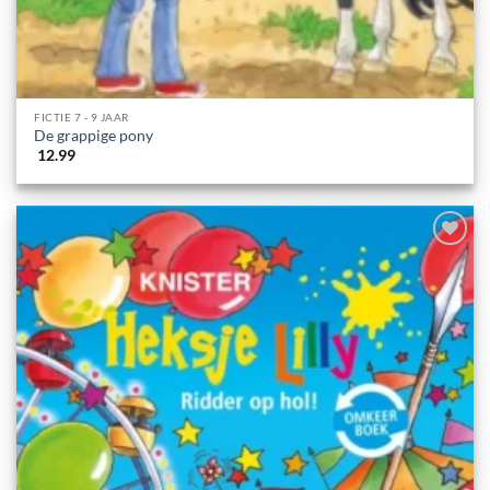
FICTIE 7 - 9 JAAR
De grappige pony
12.99