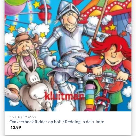
FICTIE 7 - 9 JAAR
Omkeerboek Ridder op hol! / Redding in de ruimte
13.99