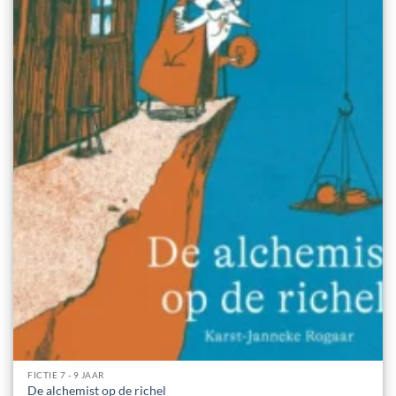
FICTIE 7 - 9 JAAR
De alchemist op de richel