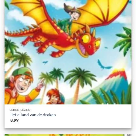
LEREN LEZEN
Het eiland van de draken
8.99