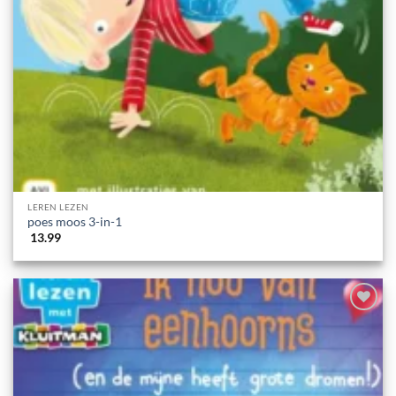
LEREN LEZEN
poes moos 3-in-1
13.99