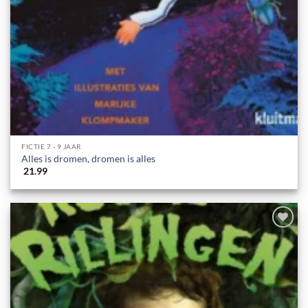
FICTIE 7 - 9 JAAR
Alles is dromen, dromen is alles
21.99