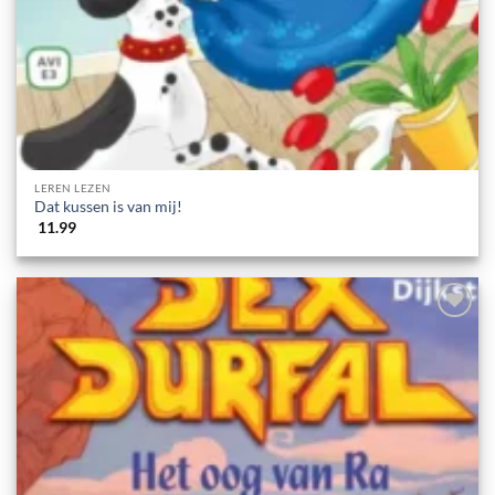
LEREN LEZEN
Dat kussen is van mij!
11.99