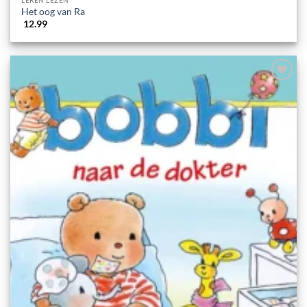
Het oog van Ra
12.99