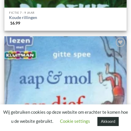
FICTIE 7 - 9 JAAR
Koude rillingen
16.99
Advies nodig?