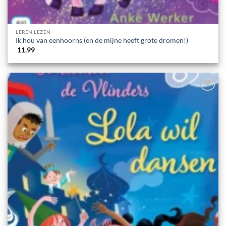
LEREN LEZEN
Ik hou van eenhoorns (en de mijne heeft grote dromen!)
11.99