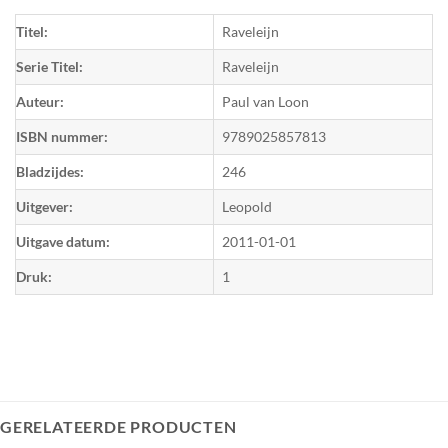
Titel:
Raveleijn
Serie Titel:
Raveleijn
Auteur:
Paul van Loon
ISBN nummer:
9789025857813
Bladzijdes:
246
Uitgever:
Leopold
Uitgave datum:
2011-01-01
Druk:
1
GERELATEERDE PRODUCTEN