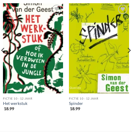
FICTIE 10 - 12 JAAR
FICTIE 10 - 12 JAAR
Het werkstuk
Spinder
18.99
18.99