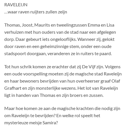
RAVELEIJN
…waar raven ruijters zullen zeijn
Thomas, Joost, Maurits en tweelingzussen Emma en Lisa
verhuizen met hun ouders van de stad naar een afgelegen
dorp. Daar gebeurt iets ongelooflijks. Wanneer zij, gelokt
door raven en een geheimzinnige stem, onder een oude
stadspoort doorgaan, veranderen ze in ruiters te paard.
Tot hun schrik komen ze erachter dat zij De Vijf zijn. Volgens
een oude voorspelling moeten zij de magische stad Raveleijn
en haar bewoners bevrijden van hun overheerser graaf Olaf
Grafhart en zijn monsterlijke wezens. Het lot van Raveleijn
ligt in handen van Thomas en zijn broers en zussen.
Maar hoe komen ze aan de magische krachten die nodig zijn
om Raveleijn te bevrijden? En welke rol speelt het
mysterieuze meisje Samira?