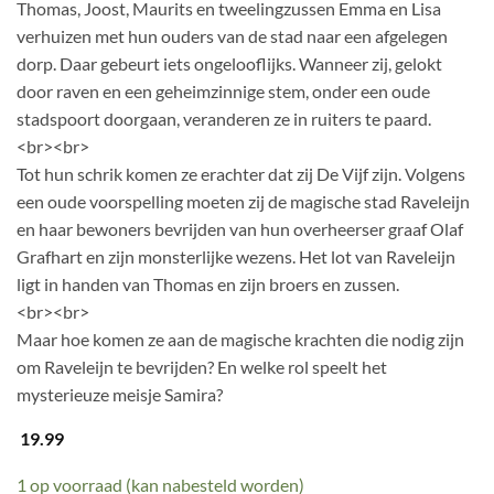
Thomas, Joost, Maurits en tweelingzussen Emma en Lisa
verhuizen met hun ouders van de stad naar een afgelegen
dorp. Daar gebeurt iets ongelooflijks. Wanneer zij, gelokt
door raven en een geheimzinnige stem, onder een oude
stadspoort doorgaan, veranderen ze in ruiters te paard.
<br><br>
Tot hun schrik komen ze erachter dat zij De Vijf zijn. Volgens
een oude voorspelling moeten zij de magische stad Raveleijn
en haar bewoners bevrijden van hun overheerser graaf Olaf
Grafhart en zijn monsterlijke wezens. Het lot van Raveleijn
ligt in handen van Thomas en zijn broers en zussen.
<br><br>
Maar hoe komen ze aan de magische krachten die nodig zijn
om Raveleijn te bevrijden? En welke rol speelt het
mysterieuze meisje Samira?
19.99
1 op voorraad (kan nabesteld worden)