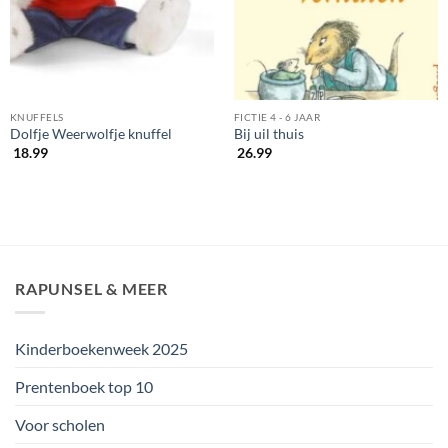
KNUFFELS
FICTIE 4 - 6 JAAR
Dolfje Weerwolfje knuffel
Bij uil thuis
18.99
26.99
RAPUNSEL & MEER
Kinderboekenweek 2025
Prentenboek top 10
Voor scholen