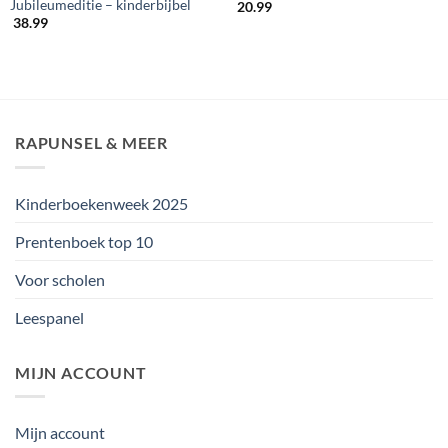
Jubileumeditie – kinderbijbel
20.99
38.99
RAPUNSEL & MEER
Kinderboekenweek 2025
Prentenboek top 10
Voor scholen
Leespanel
MIJN ACCOUNT
Mijn account