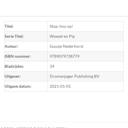
Titel:
Stop, hou op!
Serie Titel:
Woezel en Pip
Auteur:
Guusje Nederhorst
ISBN nummer:
9789079738779
Bladzijdes:
24
Uitgever:
Dromenjager Publishing BV
Uitgave datum:
2021-01-01