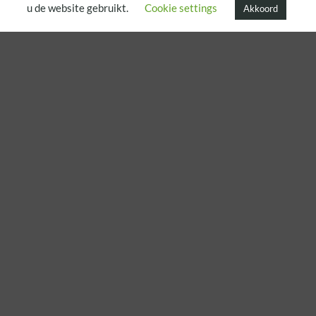
u de website gebruikt.
Cookie settings
Akkoord