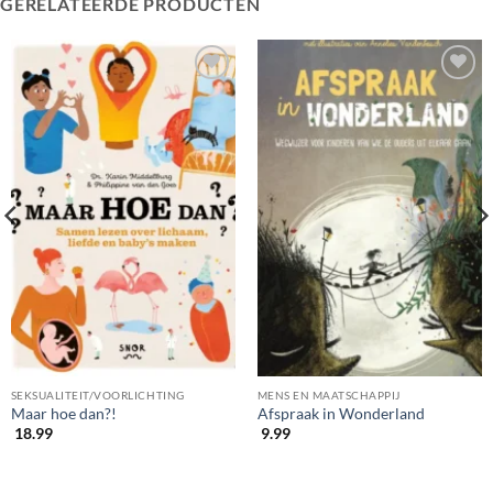
GERELATEERDE PRODUCTEN
SEKSUALITEIT/VOORLICHTING
MENS EN MAATSCHAPPIJ
Maar hoe dan?!
Afspraak in Wonderland
18.99
9.99