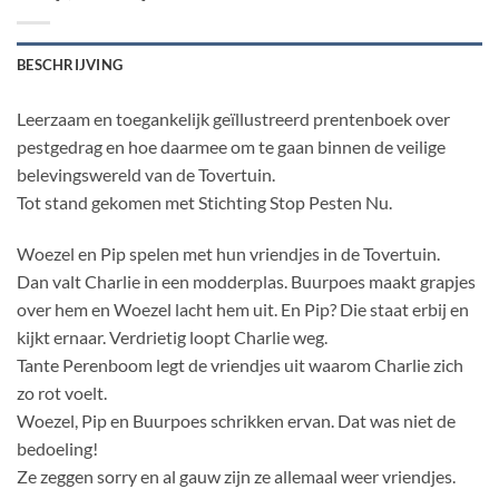
BESCHRIJVING
Leerzaam en toegankelijk geïllustreerd prentenboek over
pestgedrag en hoe daarmee om te gaan binnen de veilige
belevingswereld van de Tovertuin.
Tot stand gekomen met Stichting Stop Pesten Nu.
Woezel en Pip spelen met hun vriendjes in de Tovertuin.
Dan valt Charlie in een modderplas. Buurpoes maakt grapjes
over hem en Woezel lacht hem uit. En Pip? Die staat erbij en
kijkt ernaar. Verdrietig loopt Charlie weg.
Tante Perenboom legt de vriendjes uit waarom Charlie zich
zo rot voelt.
Woezel, Pip en Buurpoes schrikken ervan. Dat was niet de
bedoeling!
Ze zeggen sorry en al gauw zijn ze allemaal weer vriendjes.