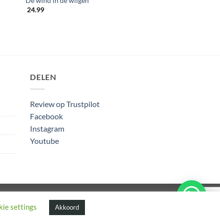
De wind in de wilgen
24.99
DELEN
Review op Trustpilot
Facebook
Instagram
Youtube
Algemene Voorwaarden
ie settings
Akkoord