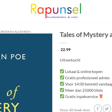
UGDBOEKEN ALGEMEEN
Tales of Mystery 
22.99
Uitverkocht
Lokaal & online kopen
Gratis profesioneel advies
Voor 14:00 besteld vandaag
Meer dan 25000 titels
Gratis inpakservice
Stuur dit boek door.