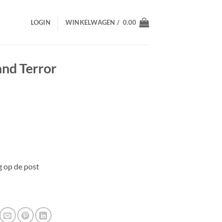
LOGIN
WINKELWAGEN /
0.00
and Terror
 op de post