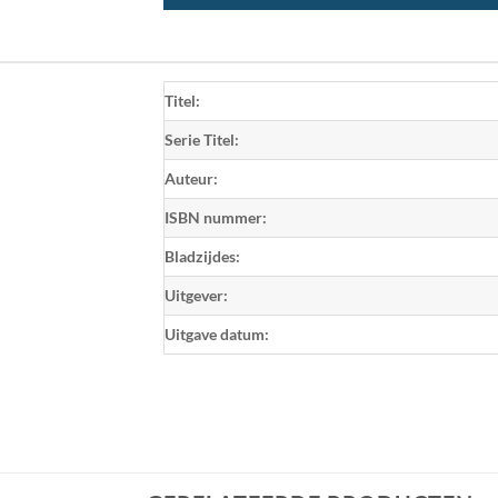
Titel:
Serie Titel:
Auteur:
ISBN nummer:
Bladzijdes:
Uitgever:
Uitgave datum: