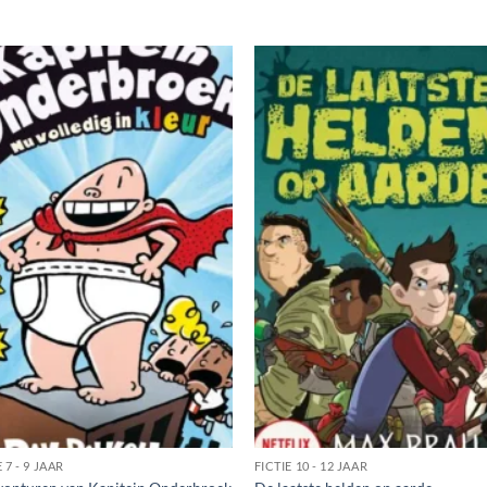
 7 - 9 JAAR
FICTIE 10 - 12 JAAR