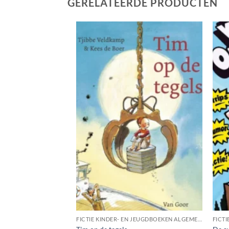
GERELATEERDE PRODUCTEN
FICTIE KINDER- EN JEUGDBOEKEN ALGEMEEN
FICTIE