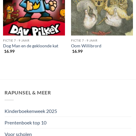
FICTIE 7 - 9 JAAR
FICTIE 7 - 9 JAAR
Dog Man en de gekloonde kat
Oom Willibrord
16.99
16.99
RAPUNSEL & MEER
Kinderboekenweek 2025
Prentenboek top 10
Voor scholen