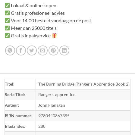
Lokaal & online kopen
Gratis profesioneel advies
Voor 14:00 besteld vandaag op de post
Meer dan 25000 titels
Gratis inpakservice
Titel:
The Burning Bridge (Ranger's Apprentice Book 2)
Serie Titel:
Ranger's apprentice
Auteur:
John Flanagan
ISBN nummer:
9780440867395
Bladzijdes:
288