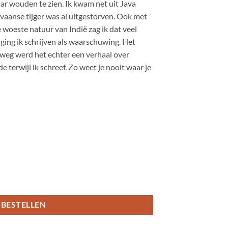
ar wouden te zien. Ik kwam net uit Java
avaanse tijger was al uitgestorven. Ook met
e woeste natuur van Indië zag ik dat veel
ging ik schrijven als waarschuwing. Het
eg werd het echter een verhaal over
 terwijl ik schreef. Zo weet je nooit waar je
BESTELLEN