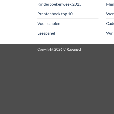
Kinderboekenweek 2025
Mijn
Prentenboek top 10
Wens
Voor scholen
Cad
Leespanel
Win
Copyright 2026 ©
Rapunsel