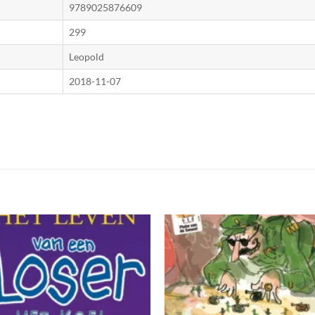
9789025876609
299
Leopold
2018-11-07