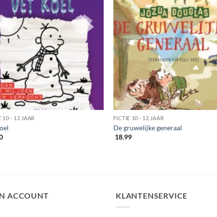
E 10 - 12 JAAR
FICTIE 10 - 12 JAAR
oel
De gruwelijke generaal
0
18.99
JN ACCOUNT
KLANTENSERVICE