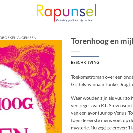
UGDBOEKEN ALGEMEEN
Torenhoog en mij
BESCHRIJVING
Toekomstroman over een onderz
Griffels-winnaar Tonke Dragt, n
Waar wouden zijn als vuur zo 
versregels van R.L. Stevenson 
van een avontuur op Venus. To
toen de eerste mens voet op d
mysterie. Nu zegt ze erover: ‘