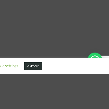
ie settings
Akkoord