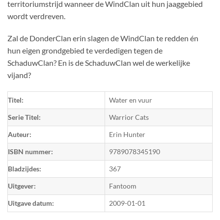
territoriumstrijd wanneer de WindClan uit hun jaaggebied
wordt verdreven.
Zal de DonderClan erin slagen de WindClan te redden én
hun eigen grondgebied te verdedigen tegen de
SchaduwClan? En is de SchaduwClan wel de werkelijke
vijand?
Titel:
Water en vuur
Serie Titel:
Warrior Cats
Auteur:
Erin Hunter
ISBN nummer:
9789078345190
Bladzijdes:
367
Uitgever:
Fantoom
Uitgave datum:
2009-01-01