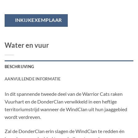
INKIJKEXEMPLAAR
Water en vuur
BESCHRIJVING
AANVULLENDE INFORMATIE
In dit spannende tweede deel van de Warrior Cats raken
Vuurhart en de DonderClan verwikkeld in een heftige
territoriumstrijd wanneer de WindClan uit hun jaaggebied
wordt verdreven.
Zal de DonderClan erin slagen de WindClan te redden én