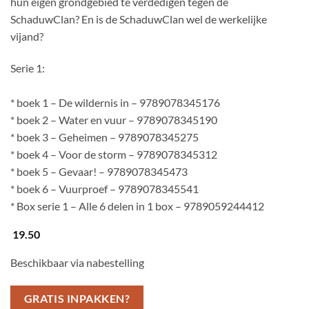
hun eigen grondgebied te verdedigen tegen de
SchaduwClan? En is de SchaduwClan wel de werkelijke
vijand?
Serie 1:
* boek 1 – De wildernis in – 9789078345176
* boek 2 – Water en vuur – 9789078345190
* boek 3 – Geheimen – 9789078345275
* boek 4 – Voor de storm – 9789078345312
* boek 5 – Gevaar! – 9789078345473
* boek 6 – Vuurproef – 9789078345541
* Box serie 1 – Alle 6 delen in 1 box – 9789059244412
19.50
Beschikbaar via nabestelling
GRATIS INPAKKEN?