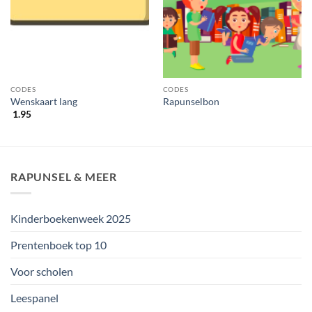
CODES
CODES
Wenskaart lang
Rapunselbon
1.95
RAPUNSEL & MEER
Kinderboekenweek 2025
Prentenboek top 10
Voor scholen
Leespanel