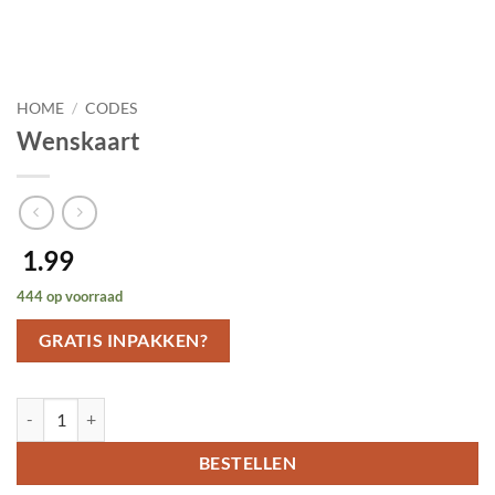
HOME
/
CODES
Wenskaart
1.99
444 op voorraad
GRATIS INPAKKEN?
Wenskaart aantal
BESTELLEN