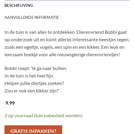
BESCHRIJVING
AANVULLENDE INFORMATIE
In de tuin is van alles te ontdekken. Dierenvriend Bobbi gaat
op onderzoek uit en komt allerlei interessante beestjes tegen,
zoals een egeltje, vogels, een spin en een kikker. Een leuk en
leerzaam boekje voor alle nieuwsgierige dierenvriendjes!
Bobbi roept: ‘Ik ga naar buiten.
In de tuin is het heel fijn.
Helpen jullie diertjes zoeken?
Zou er ook een kikker zijn?’
9.99
2 op voorraad (kan nabesteld worden)
GRATIS INPAKKEN?