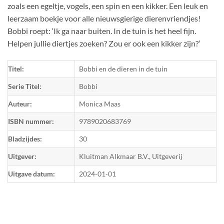
zoals een egeltje, vogels, een spin en een kikker. Een leuk en
leerzaam boekje voor alle nieuwsgierige dierenvriendjes!
Bobbi roept: ‘Ik ga naar buiten. In de tuin is het heel fijn.
Helpen jullie diertjes zoeken? Zou er ook een kikker zijn?’
Titel:
Bobbi en de dieren in de tuin
Serie Titel:
Bobbi
Auteur:
Monica Maas
ISBN nummer:
9789020683769
Bladzijdes:
30
Uitgever:
Kluitman Alkmaar B.V., Uitgeverij
Uitgave datum:
2024-01-01