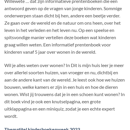
Willewete … dat zijn informatieve prentenboeken die een
antwoord geven op de vragen van jonge kinderen. Sommige
onderwerpen staan dicht bij hen, andere een beetje verder.
Ze gaan over de wereld en de natuur om ons heen, over het
leven in het verleden en het leven nu. Op een speelse en
spitsvondige manier vertellen deze boeken wat kinderen
graag willen weten. Een informatief prentenboek voor
kinderen vanaf 5 jaar over wonen in de wereld.
Wil je alles weten over wonen? In Dit is mijn huis leer je meer
over allerlei soorten huizen, van vroeger en nu, dichtbij en
aan de andere kant van de wereld. Je leest ook hoe we huizen
bouwen, welke kamers er zijn in een huis en hoe de dieren
wonen. Wist jij trouwens dat je in een schoen kunt wonen? In
dit boek vind je ook een knutselpagina, een grote
uitklappagina en een miniquiz, zodat je een echte expert
wordt.
Thematitel kinderboekenweek 2023