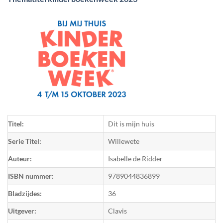
Titel:
Dit is mijn huis
Serie Titel:
Willewete
Auteur:
Isabelle de Ridder
ISBN nummer:
9789044836899
Bladzijdes:
36
Uitgever:
Clavis