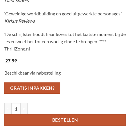
Dark Shores
‘Geweldige worldbuilding en goed uitgewerkte personages.’
Kirkus Reviews
‘De schrijfster houdt haar lezers tot het laatste moment bij de
les en weet het tot een woelig einde te brengen.’ ****
ThrillZone.nl
27.99
Beschikbaar via nabestelling
GRATIS INPAKKEN?
De ongeschikte erfgenaam aantal
BESTELLEN