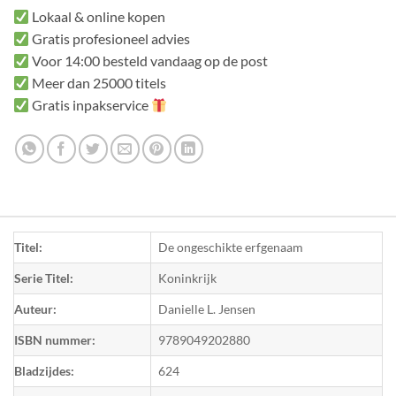
Lokaal & online kopen
Gratis profesioneel advies
Voor 14:00 besteld vandaag op de post
Meer dan 25000 titels
Gratis inpakservice
Titel:
De ongeschikte erfgenaam
Serie Titel:
Koninkrijk
Auteur:
Danielle L. Jensen
ISBN nummer:
9789049202880
Bladzijdes:
624