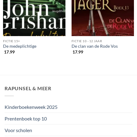
FICTIE 15+
FICTIE 10 - 12 JAAR
De medeplichtige
De clan van de Rode Vos
17.99
17.99
RAPUNSEL & MEER
Kinderboekenweek 2025
Prentenboek top 10
Voor scholen