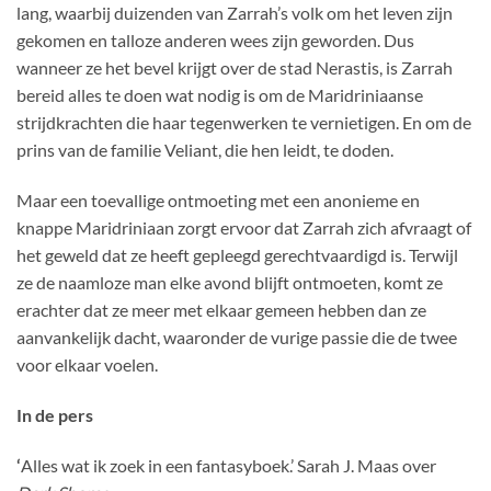
lang, waarbij duizenden van Zarrah’s volk om het leven zijn
gekomen en talloze anderen wees zijn geworden. Dus
wanneer ze het bevel krijgt over de stad Nerastis, is Zarrah
bereid alles te doen wat nodig is om de Maridriniaanse
strijdkrachten die haar tegenwerken te vernietigen. En om de
prins van de familie Veliant, die hen leidt, te doden.
Maar een toevallige ontmoeting met een anonieme en
knappe Maridriniaan zorgt ervoor dat Zarrah zich afvraagt of
het geweld dat ze heeft gepleegd gerechtvaardigd is. Terwijl
ze de naamloze man elke avond blijft ontmoeten, komt ze
erachter dat ze meer met elkaar gemeen hebben dan ze
aanvankelijk dacht, waaronder de vurige passie die de twee
voor elkaar voelen.
In de pers
‘
Alles wat ik zoek in een fantasyboek.’ Sarah J. Maas over