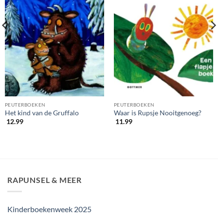
PEUTERBOEKEN
PEUTERBOEKEN
Het kind van de Gruffalo
Waar is Rupsje Nooitgenoeg?
12.99
11.99
RAPUNSEL & MEER
Kinderboekenweek 2025