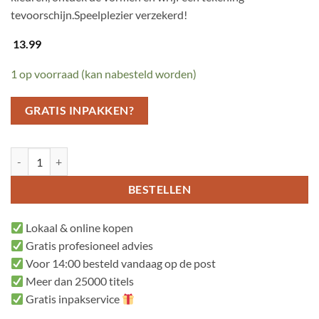
tevoorschijn.Speelplezier verzekerd!
13.99
1 op voorraad (kan nabesteld worden)
GRATIS INPAKKEN?
Ik maak kunst! aantal
BESTELLEN
Lokaal & online kopen
Gratis profesioneel advies
Voor 14:00 besteld vandaag op de post
Meer dan 25000 titels
Gratis inpakservice