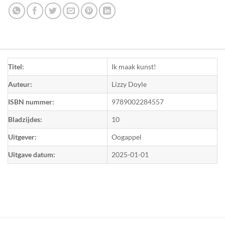
Titel:
Ik maak kunst!
Auteur:
Lizzy Doyle
ISBN nummer:
9789002284557
Bladzijdes:
10
Uitgever:
Oogappel
Uitgave datum:
2025-01-01