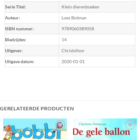
Serie Titel:
Klein dierenboeken
Auteur:
Loes Botman
ISBN nummer:
9789060389058
Bladzijdes:
14
Uitgever:
Christofoor
Uitgave datum:
2020-01-01
GERELATEERDE PRODUCTEN