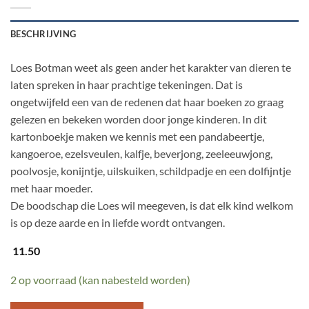
BESCHRIJVING
Loes Botman weet als geen ander het karakter van dieren te
laten spreken in haar prachtige tekeningen. Dat is
ongetwijfeld een van de redenen dat haar boeken zo graag
gelezen en bekeken worden door jonge kinderen. In dit
kartonboekje maken we kennis met een pandabeertje,
kangoeroe, ezelsveulen, kalfje, beverjong, zeeleeuwjong,
poolvosje, konijntje, uilskuiken, schildpadje en een dolfijntje
met haar moeder.
De boodschap die Loes wil meegeven, is dat elk kind welkom
is op deze aarde en in liefde wordt ontvangen.
11.50
2 op voorraad (kan nabesteld worden)