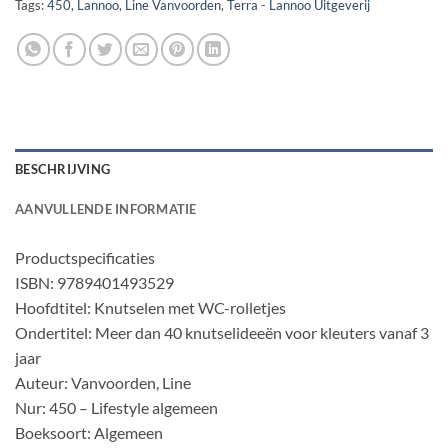
Tags:
450
,
Lannoo
,
Line Vanvoorden
,
Terra - Lannoo Uitgeverij
BESCHRIJVING
AANVULLENDE INFORMATIE
Productspecificaties
ISBN: 9789401493529
Hoofdtitel: Knutselen met WC-rolletjes
Ondertitel: Meer dan 40 knutselideeën voor kleuters vanaf 3
jaar
Auteur: Vanvoorden, Line
Nur: 450 – Lifestyle algemeen
Boeksoort: Algemeen