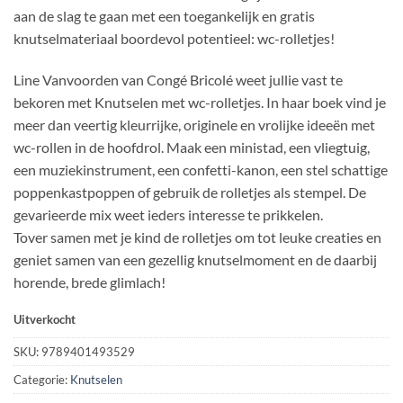
aan de slag te gaan met een toegankelijk en gratis
knutselmateriaal boordevol potentieel: wc-rolletjes!
Line Vanvoorden van Congé Bricolé weet jullie vast te
bekoren met Knutselen met wc-rolletjes. In haar boek vind je
meer dan veertig kleurrijke, originele en vrolijke ideeën met
wc-rollen in de hoofdrol. Maak een ministad, een vliegtuig,
een muziekinstrument, een confetti-kanon, een stel schattige
poppenkastpoppen of gebruik de rolletjes als stempel. De
gevarieerde mix weet ieders interesse te prikkelen.
Tover samen met je kind de rolletjes om tot leuke creaties en
geniet samen van een gezellig knutselmoment en de daarbij
horende, brede glimlach!
Uitverkocht
SKU:
9789401493529
Categorie:
Knutselen