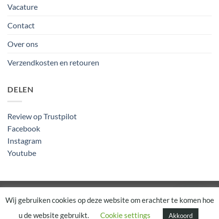
Vacature
Contact
Over ons
Verzendkosten en retouren
DELEN
Review op Trustpilot
Facebook
Instagram
Youtube
Algemene Voorwaarden
Wij gebruiken cookies op deze website om erachter te komen hoe
u de website gebruikt.
Cookie settings
Akkoord
Copyright 2026 ©
Rapunsel