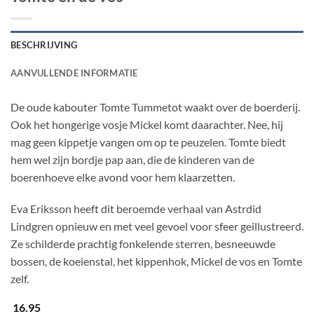
BESCHRIJVING
AANVULLENDE INFORMATIE
De oude kabouter Tomte Tummetot waakt over de boerderij.
Ook het hongerige vosje Mickel komt daarachter. Nee, hij
mag geen kippetje vangen om op te peuzelen. Tomte biedt
hem wel zijn bordje pap aan, die de kinderen van de
boerenhoeve elke avond voor hem klaarzetten.
Eva Eriksson heeft dit beroemde verhaal van Astrdid
Lindgren opnieuw en met veel gevoel voor sfeer geillustreerd.
Ze schilderde prachtig fonkelende sterren, besneeuwde
bossen, de koeienstal, het kippenhok, Mickel de vos en Tomte
zelf.
16.95