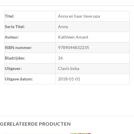
Titel:
Anna en haar lieve opa
Serie Titel:
Anna
Auteur:
Kathleen Amant
ISBN nummer:
9789044832235
Bladzijdes:
26
Uitgever:
Clavis bvba
Uitgave datum:
2018-01-01
GERELATEERDE PRODUCTEN